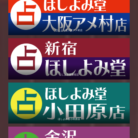
ほしよみ堂大阪アメ村店
ほしよみ堂新宿店
ほしよみ堂小田原店