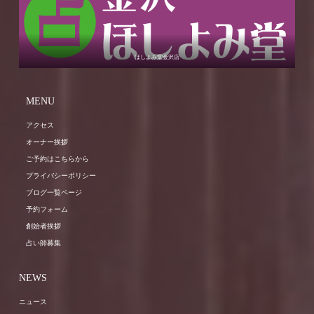
ほしよみ堂金沢店
MENU
アクセス
オーナー挨拶
ご予約はこちらから
プライバシーポリシー
ブログ一覧ページ
予約フォーム
創始者挨拶
占い師募集
NEWS
ニュース