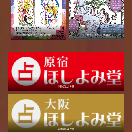
人間関係を占う 癒しのタロット
幸せに導くタロット塗り絵
原宿ほしよみ堂
大阪ほしよみ堂