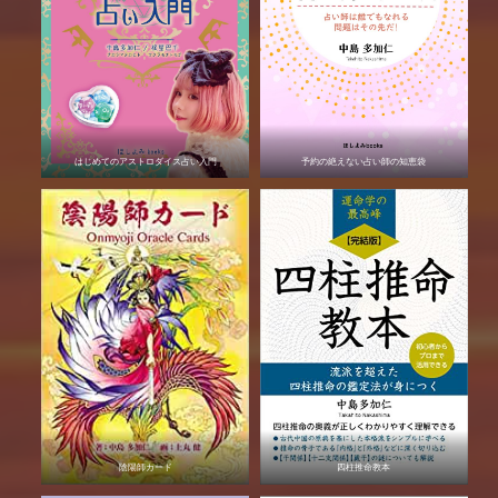
はじめてのアストロダイス占い入門
予約の絶えない占い師の知恵袋
陰陽師カード
四柱推命教本