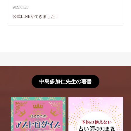
2022.01.28
公式LINEができました！
中島多加仁先生の著書