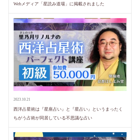
Webメディア「星読み道場」に掲載されました
2023.10.21
西洋占星術は『星座占い』と『星占い』というまったく
ちがう占術が同居している不思議な占い