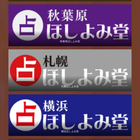
秋葉原ほしよみ堂
札幌ほしよみ堂
横浜ほしよみ堂