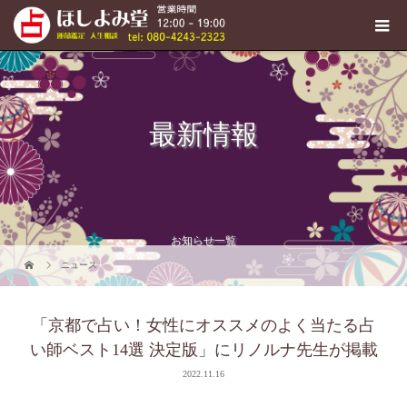
最新情報
お知らせ一覧
ニュース
「京都で占い！女性にオススメのよく当たる占
い師ベスト14選 決定版」にリノルナ先生が掲載
2022.11.16