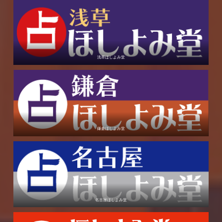
浅草ほしよみ堂
鎌倉ほしよみ堂
名古屋ほしよみ堂