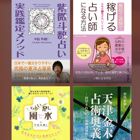
女性の９割が向いている！最短2週間で稼げる占
紫微斗数占い実践鑑定メソッド
い師になる方法