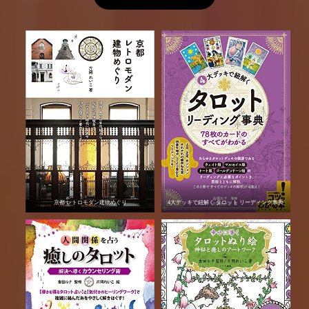
京都 レトロモダン建物めぐり
4大デッキで紐解く タロット リーディング事典