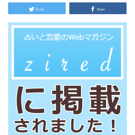
Tweet
Share