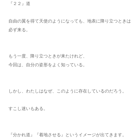
『２２』道
自由の翼を得て天使のようになっても、地表に降り立つときは
必ず来る。
もう一度、降り立つときが来たけれど、
今回は、自分の姿形をよく知っている。
しかし、わたしはなぜ、このように存在しているのだろう。
すこし迷いもある。
『分かれ道』『着地させる』というイメージが出てきます。