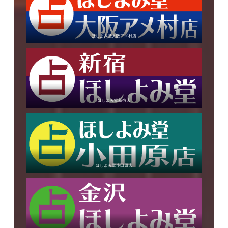
ほしよみ堂大阪アメ村店
ほしよみ堂新宿店
ほしよみ堂小田原店