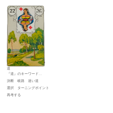
道
『道』のキーワード…
決断 岐路 迷い道
選択 ターニングポイント
再考する