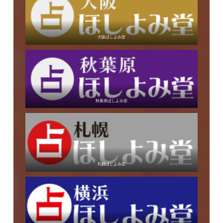
大阪ほしよみ堂
秋葉原ほしよみ堂
札幌ほしよみ堂