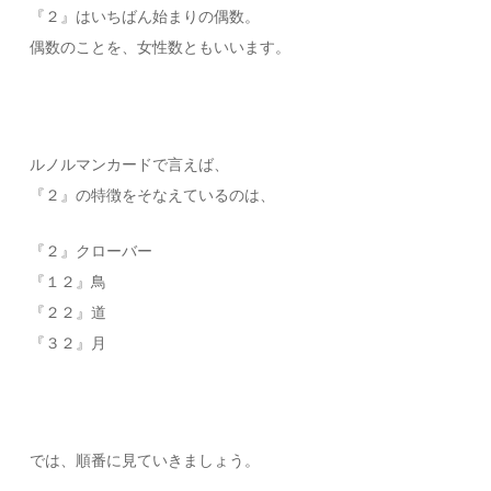
『２』はいちばん始まりの偶数。
偶数のことを、女性数ともいいます。
ルノルマンカードで言えば、
『２』の特徴をそなえているのは、
『２』クローバー
『１２』鳥
『２２』道
『３２』月
では、順番に見ていきましょう。