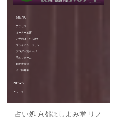
ほしよみ堂金沢店
MENU
アクセス
オーナー挨拶
ご予約はこちらから
プライバシーポリシー
ブログ一覧ページ
予約フォーム
創始者挨拶
占い師募集
NEWS
ニュース
占い処 京都ほしよみ堂 リノ