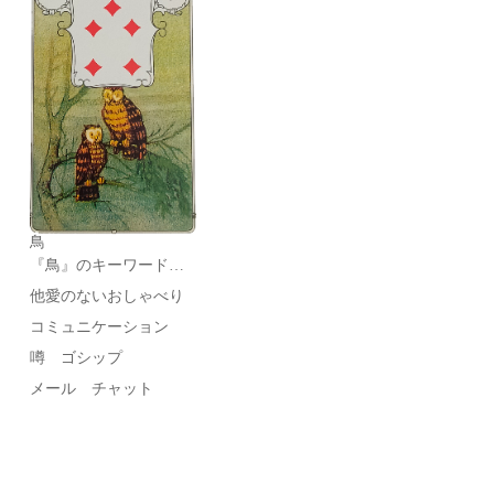
鳥
『鳥』のキーワード…
他愛のないおしゃべり
コミュニケーション
噂 ゴシップ
メール チャット