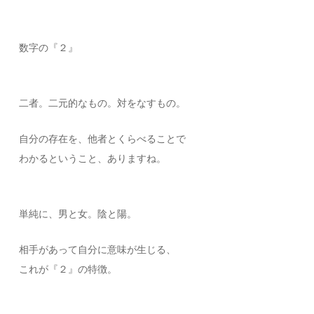
数字の『２』
二者。二元的なもの。対をなすもの。
自分の存在を、他者とくらべることで
わかるということ、ありますね。
単純に、男と女。陰と陽。
相手があって自分に意味が生じる、
これが『２』の特徴。