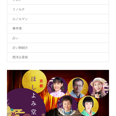
リノルナ
ルノルマン
事件簿
占い
占い師紹介
西洋占星術