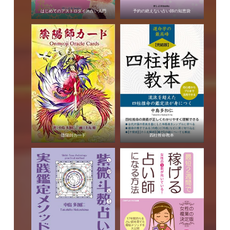
はじめてのアストロダイス占い入門
予約の絶えない占い師の知恵袋
陰陽師カード
四柱推命教本