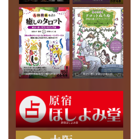
人間関係を占う 癒しのタロット
幸せに導くタロット塗り絵
原宿ほしよみ堂