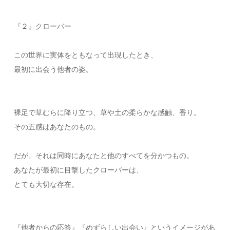
『２』クローバー
この世界に実体をともなって出現したとき、
最初に出会う他者の姿。
裸足で草むらに降り立つ、草や土の柔らかな感触、香り。
その五感はあなたのもの。
だが、それは同時にあなたと他のすべてを分かつもの。
あなたが最初に目撃したクローバーは、
とても大切な存在。
『他者からの応答』『めずらしい出会い』というイメージがあ