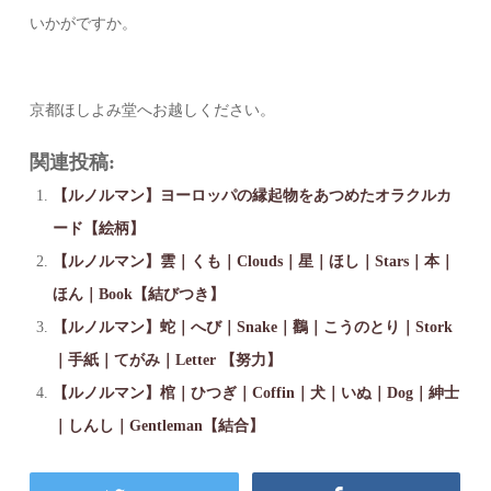
いかがですか。
京都ほしよみ堂へお越しください。
関連投稿:
【ルノルマン】ヨーロッパの縁起物をあつめたオラクルカ
ード【絵柄】
【ルノルマン】雲｜くも｜Clouds｜星｜ほし｜Stars｜本｜
ほん｜Book【結びつき】
【ルノルマン】蛇｜へび｜Snake｜鸛｜こうのとり｜Stork
｜手紙｜てがみ｜Letter 【努力】
【ルノルマン】棺｜ひつぎ｜Coffin｜犬｜いぬ｜Dog｜紳士
｜しんし｜Gentleman【結合】