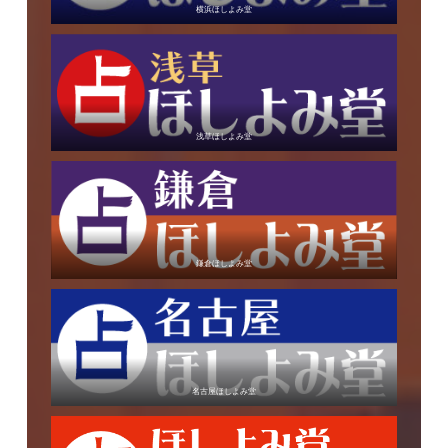
横浜ほしよみ堂
浅草ほしよみ堂
鎌倉ほしよみ堂
名古屋ほしよみ堂