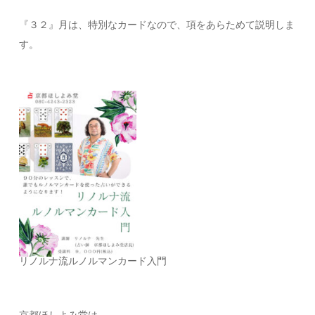
『３２』月は、特別なカードなので、項をあらためて説明しま
す。
リノルナ流ルノルマンカード入門