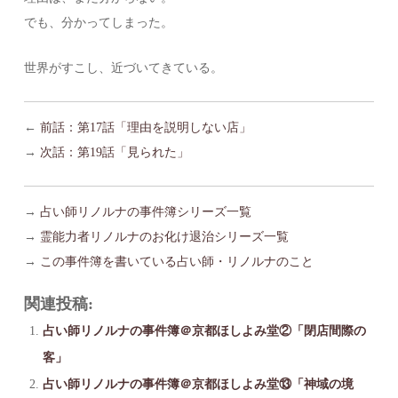
でも、分かってしまった。
世界がすこし、近づいてきている。
←
前話：第17話「理由を説明しない店」
→
次話：第19話「見られた」
→
占い師リノルナの事件簿シリーズ一覧
→
霊能力者リノルナのお化け退治シリーズ一覧
→
この事件簿を書いている占い師・リノルナのこと
関連投稿:
占い師リノルナの事件簿＠京都ほしよみ堂②「閉店間際の
客」
占い師リノルナの事件簿＠京都ほしよみ堂⑬「神域の境