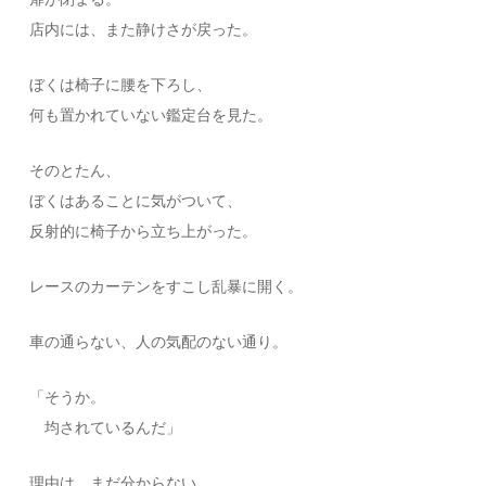
店内には、また静けさが戻った。
ぼくは椅子に腰を下ろし、
何も置かれていない鑑定台を見た。
そのとたん、
ぼくはあることに気がついて、
反射的に椅子から立ち上がった。
レースのカーテンをすこし乱暴に開く。
車の通らない、人の気配のない通り。
「そうか。
均されているんだ」
理由は、まだ分からない。