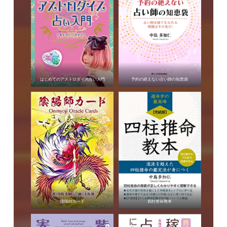
はじめてのアストロダイス占い入門
予約の絶えない占い師の知恵袋
陰陽師カード
四柱推命教本