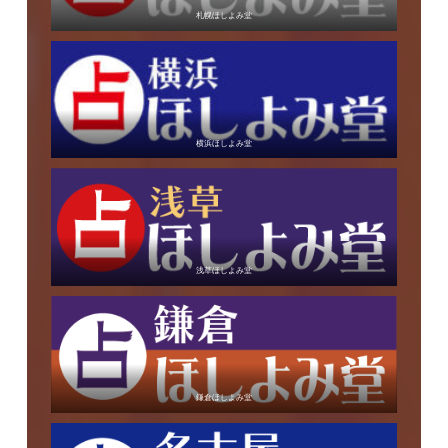
札幌ほしよみ堂
横浜ほしよみ堂
浅草ほしよみ堂
鎌倉ほしよみ堂