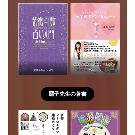
妊活風水でしあわせになる! 子宝運アップ
紫微斗数占い入門
25のルール
麗子先生の著書