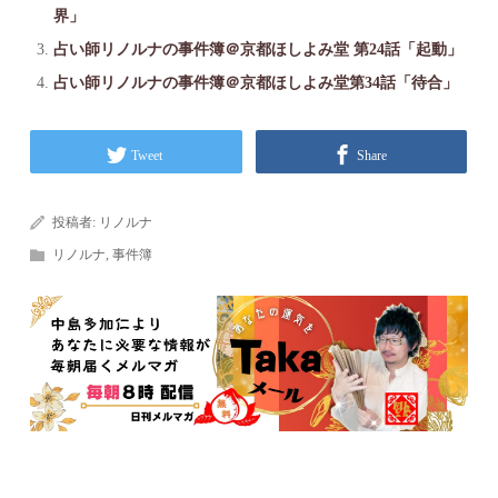
界」
占い師リノルナの事件簿＠京都ほしよみ堂 第24話「起動」
占い師リノルナの事件簿＠京都ほしよみ堂第34話「待合」
Tweet
Share
投稿者:
リノルナ
リノルナ
,
事件簿