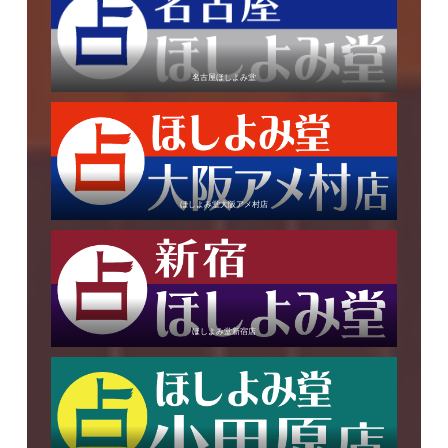
名古屋ほしよみ堂
ほしよみ堂大阪アメ村店
ほしよみ堂新宿店