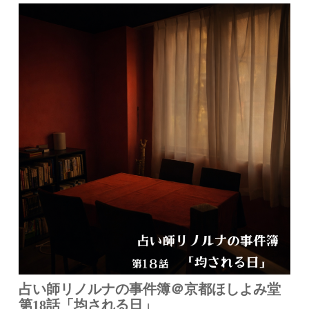
占い師リノルナの事件簿＠京都ほしよみ堂
第18話「均される日」