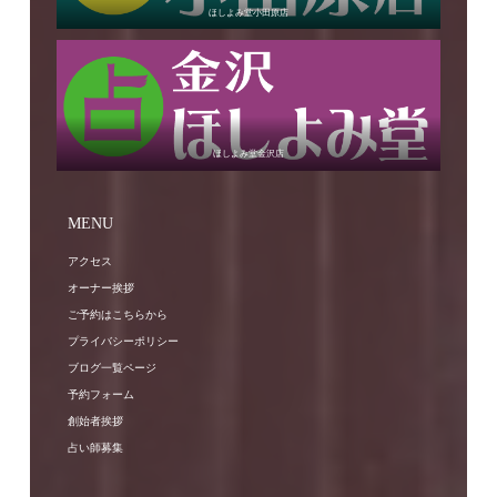
ほしよみ堂小田原店
ほしよみ堂金沢店
MENU
アクセス
オーナー挨拶
ご予約はこちらから
プライバシーポリシー
ブログ一覧ページ
予約フォーム
創始者挨拶
占い師募集