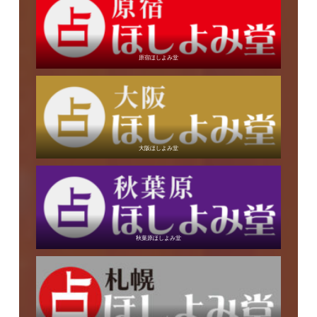
原宿ほしよみ堂
大阪ほしよみ堂
秋葉原ほしよみ堂