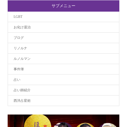
サブメニュー
LGBT
お化け退治
ブログ
リノルナ
ルノルマン
事件簿
占い
占い師紹介
西洋占星術