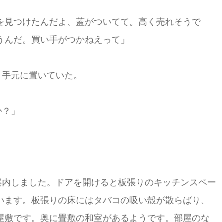
を見つけたんだよ、蓋がついてて。高く売れそうで
うんだ。買い手がつかねえって」
く手元に置いていた。
か？」
案内しました。ドアを開けると板張りのキッチンスペー
います。板張りの床にはタバコの吸い殻が散らばり、
屋敷です。奥に畳敷の和室があるようです。部屋のな