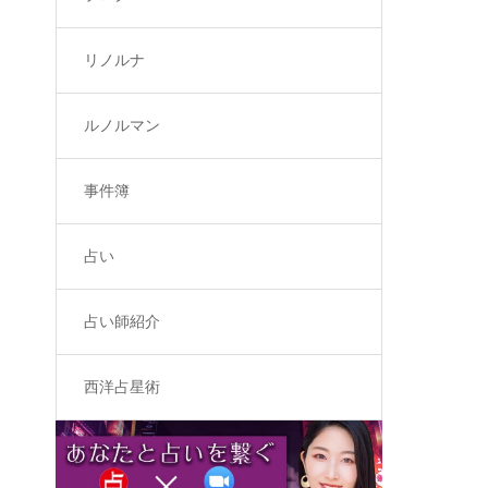
リノルナ
ルノルマン
事件簿
占い
占い師紹介
西洋占星術