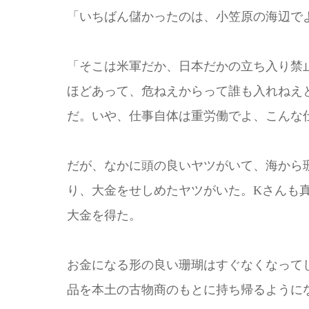
「いちばん儲かったのは、小笠原の海辺で
「そこは米軍だか、日本だかの立ち入り禁
ほどあって、危ねえからって誰も入れねえ
だ。いや、仕事自体は重労働でよ、こんな
だが、なかに頭の良いヤツがいて、海から
り、大金をせしめたヤツがいた。Kさんも
大金を得た。
お金になる形の良い珊瑚はすぐなくなって
品を本土の古物商のもとに持ち帰るように