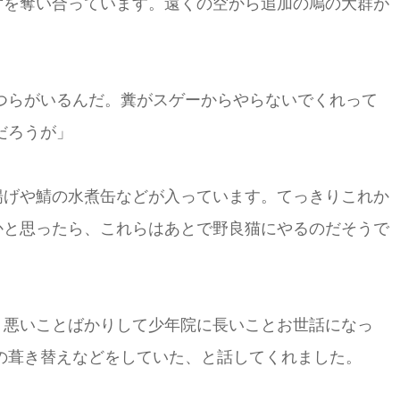
ずを奪い合っています。遠くの空から追加の鳩の大群が
つらがいるんだ。糞がスゲーからやらないでくれって
だろうが」
揚げや鯖の水煮缶などが入っています。てっきりこれか
かと思ったら、これらはあとで野良猫にやるのだそうで
、悪いことばかりして少年院に長いことお世話になっ
の葺き替えなどをしていた、と話してくれました。