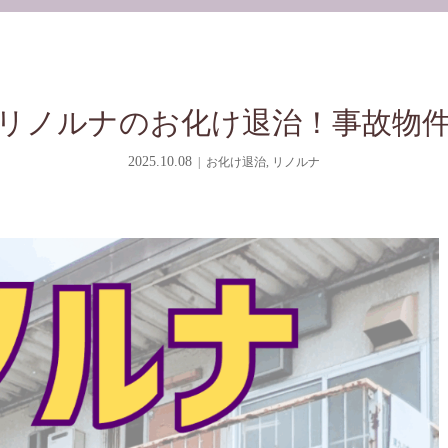
リノルナのお化け退治！事故物
2025.10.08
お化け退治
,
リノルナ