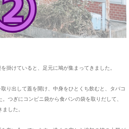
腰を掛けていると、足元に鳩が集まってきました。
を取り出して蓋を開け、中身をひとくち飲むと、タバコ
た。つぎにコンビニ袋から食パンの袋を取りだして、
きました。