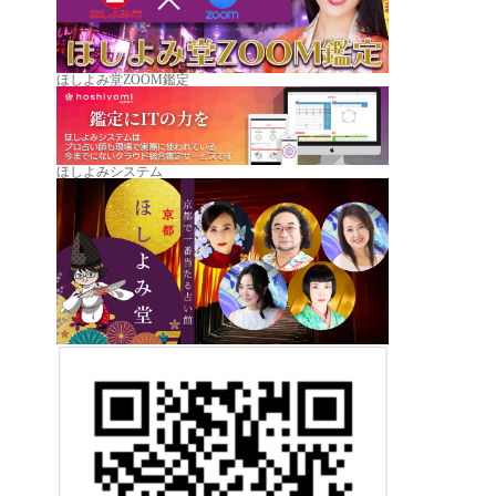
ほしよみ堂ZOOM鑑定
ほしよみシステム