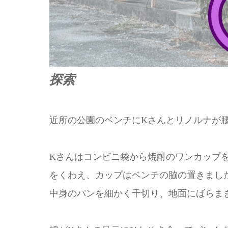
探索
近所の公園のベンチにKさんとリノルナが
Kさんはコンビニ袋から焼酎のワンカップ
をくわえ、カップはベンチの脇の置きまし
中身のパンを細かく千切り、地面にばらま