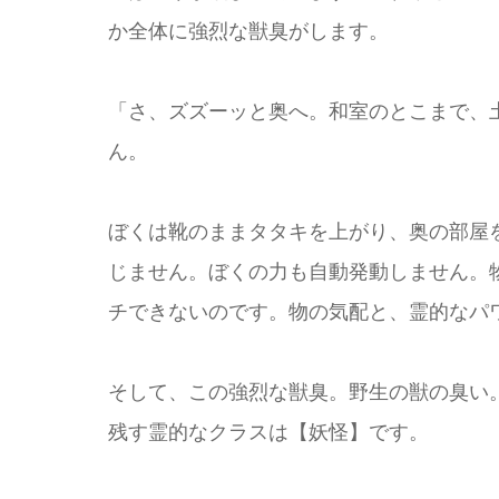
か全体に強烈な獣臭がします。
「さ、ズズーッと奥へ。和室のとこまで、
ん。
ぼくは靴のままタタキを上がり、奥の部屋
じません。ぼくの力も自動発動しません。
チできないのです。物の気配と、霊的なパ
そして、この強烈な獣臭。野生の獣の臭い
残す霊的なクラスは【妖怪】です。