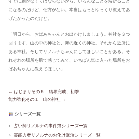
すぐに動かなくてはならないから、いろんなことを端折ること
になるのだけど、仕方がない。本当はもっとゆっくり教えてあ
げたかったのだけど。
「明日から、おばあちゃんとお出かけしましょう。神社を３つ
回ります。山の中の神社と、海の近くの神社。それから近所に
ある神社。そしてリノルナちゃんにしてほしいことがある。そ
れぞれの場所を肌で感じてみて、いちばん気に入った場所をお
ばあちゃんに教えてほしい」
← はじまりその５ 結界完成、初撃
能力強化その１ 山の神社 →
シリーズ一覧
占い師リノルナの事件簿シリーズ一覧
霊能力者リノルナのお化け退治シリーズ一覧