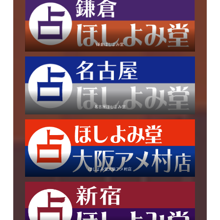
鎌倉ほしよみ堂
名古屋ほしよみ堂
ほしよみ堂大阪アメ村店