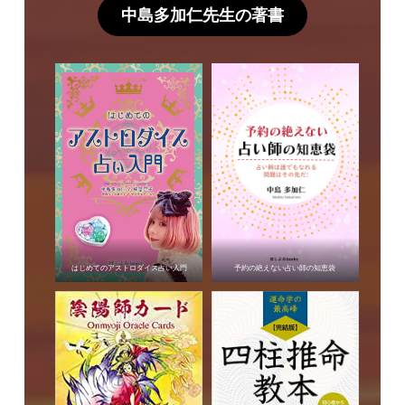
中島多加仁先生の著書
はじめてのアストロダイス占い入門
予約の絶えない占い師の知恵袋