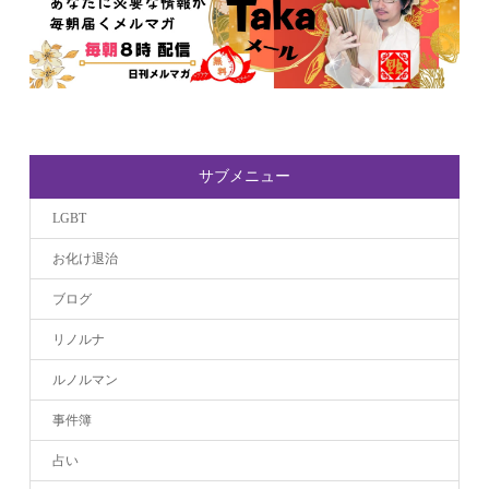
サブメニュー
LGBT
お化け退治
ブログ
リノルナ
ルノルマン
事件簿
占い