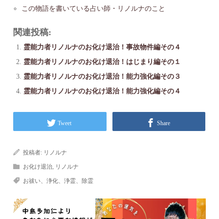
この物語を書いている占い師・リノルナのこと
関連投稿:
霊能力者リノルナのお化け退治！事故物件編その４
霊能力者リノルナのお化け退治！はじまり編その１
霊能力者リノルナのお化け退治！能力強化編その３
霊能力者リノルナのお化け退治！能力強化編その４
Tweet
Share
投稿者:
リノルナ
お化け退治
,
リノルナ
お祓い、浄化、浄霊、除霊