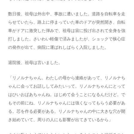
数日後、祖母は外出中、事故に遭いました。道路を自転車を走
らせていたら、路上に停まっていた車のドアが突然開き、自転
車がドアに激突した弾みで、祖母は宙に投げ出されて全身を強
打しました。さいわい軽傷で済みましたが、ショックで狭心症
の発作が出て、病院に運ばれしばらく入院しました。
退院後、祖母は言いました。
「リノルナちゃん。わたしの母から連絡があって、リノルナち
ゃんに会ってお話ししてみたいって。リノルナちゃんにとって
はひいおばあちゃんね。はじめて会うことになるんだけど。で
もその前にね、リノルナちゃんには強くなってもらう必要があ
る。芯を作る必要がある。リノルナちゃんの中に大きな穴が開
き始めていて、周りの人にも影響が出てきているから」