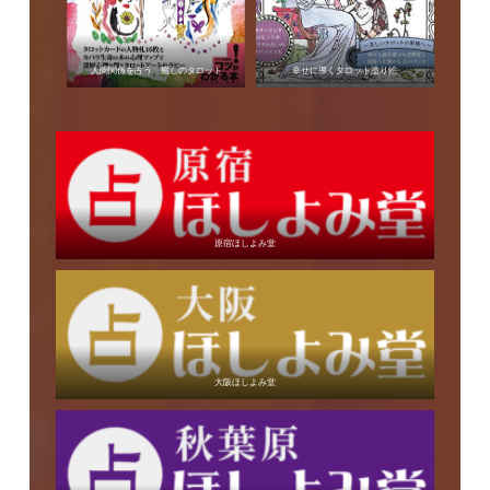
人間関係を占う 癒しのタロット
幸せに導くタロット塗り絵
原宿ほしよみ堂
大阪ほしよみ堂