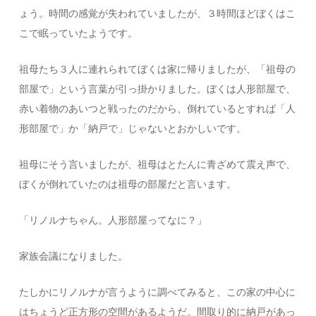
ょう。時間の感覚が失われていましたが、３時間ほどぼくはこ
こで眠っていたようです。
祖母たち３人に連れられてぼくは家に帰りましたが、「祖母の
部屋で」という言葉が引っ掛かりました。ぼくは人形部屋で、
赤い着物のあいつと戦ったのだから、倒れているとすれば「人
形部屋で」か「納戸で」じゃないとおかしいです。
祖母にそう言いましたが、祖母はとたんに青ざめて震え声で、
ぼくが倒れていたのは祖母の部屋だと言います。
「リノルナちゃん。人形部屋ってなに？」
家族会議になりました。
たしかにリノルナが言うように調べてみると、この家の中心に
はちょうど正方形の空間があるようだ。間取り的に納戸があっ