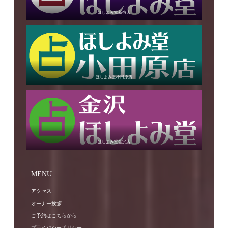
ほしよみ堂新宿店
ほしよみ堂小田原店
ほしよみ堂金沢店
MENU
アクセス
オーナー挨拶
ご予約はこちらから
プライバシーポリシー