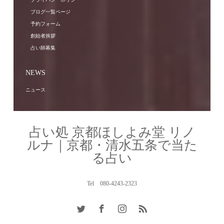
ブログ一覧ページ
予約フォーム
創始者挨拶
占い師募集
NEWS
ニュース
占い処 京都ほしよみ堂 リノ
ルナ｜京都・清水五条で当た
る占い
Tel 080-4243-2323