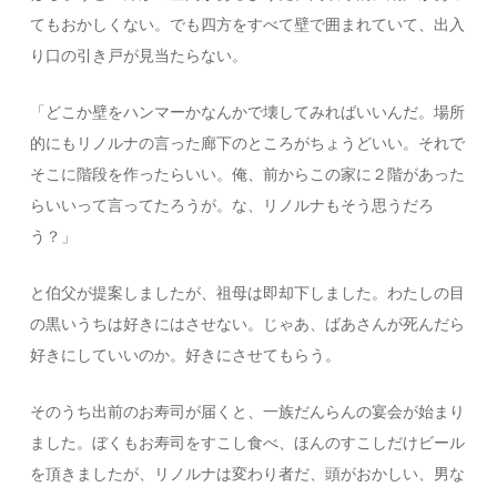
てもおかしくない。でも四方をすべて壁で囲まれていて、出入
り口の引き戸が見当たらない。
「どこか壁をハンマーかなんかで壊してみればいいんだ。場所
的にもリノルナの言った廊下のところがちょうどいい。それで
そこに階段を作ったらいい。俺、前からこの家に２階があった
らいいって言ってたろうが。な、リノルナもそう思うだろ
う？」
と伯父が提案しましたが、祖母は即却下しました。わたしの目
の黒いうちは好きにはさせない。じゃあ、ばあさんが死んだら
好きにしていいのか。好きにさせてもらう。
そのうち出前のお寿司が届くと、一族だんらんの宴会が始まり
ました。ぼくもお寿司をすこし食べ、ほんのすこしだけビール
を頂きましたが、リノルナは変わり者だ、頭がおかしい、男な