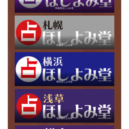
秋葉原ほしよみ堂
札幌ほしよみ堂
横浜ほしよみ堂
浅草ほしよみ堂