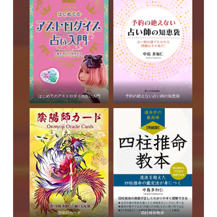
はじめてのアストロダイス占い入門
予約の絶えない占い師の知恵袋
陰陽師カード
四柱推命教本