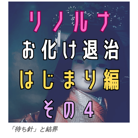
「待ち針」と結界