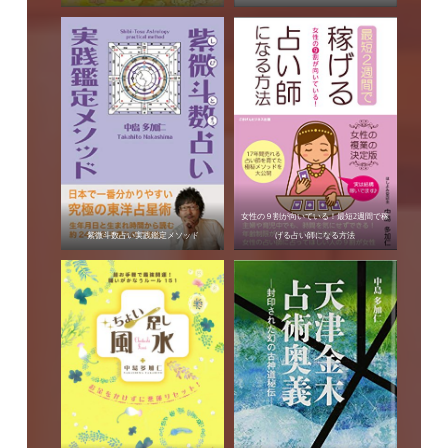
女性の９割が向いている！最短2週間で稼
紫微斗数占い実践鑑定メソッド
げる占い師になる方法