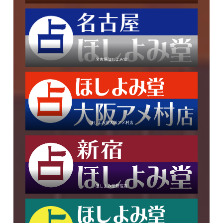
名古屋ほしよみ堂
ほしよみ堂大阪アメ村店
ほしよみ堂新宿店