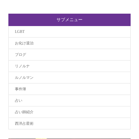
サブメニュー
LGBT
お化け退治
ブログ
リノルナ
ルノルマン
事件簿
占い
占い師紹介
西洋占星術