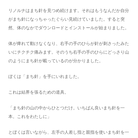
リノルナはまち針を見つめ続けます。それはもうなんだか自分
がまち針になっちゃったぐらい見続けていました。すると突
然、体のなかでダウンロードとインストールが始まりました。
体が痺れて動けなくなり、右手の手のひらが針が刺さったみた
いにチクチク痛みます。そのうち右手の手のひらにどっさり山
のようにまち針が載っているのが分かりました。
ぼくは「まち針」を手にいれました。
これは結界を張るための道具。
「まち針の山の中からひとつだけ。いちばん良いまち針を一
本。これをわたしに」
とぼくは言いながら、左手の人差し指と親指を使いまち針を一