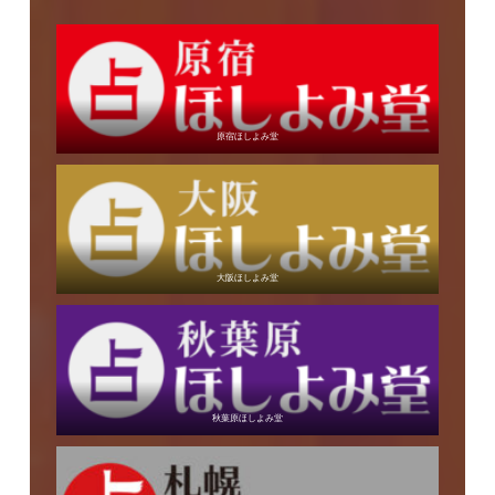
原宿ほしよみ堂
大阪ほしよみ堂
秋葉原ほしよみ堂