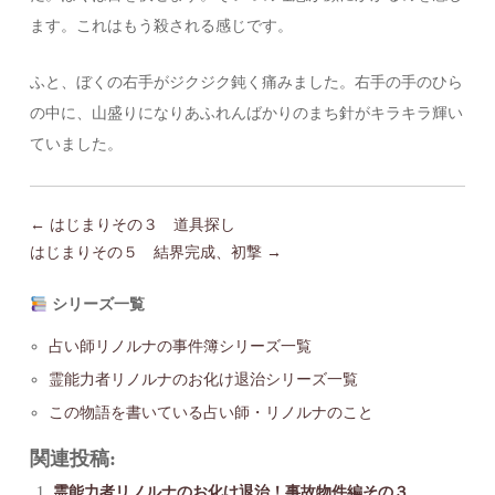
ます。これはもう殺される感じです。
ふと、ぼくの右手がジクジク鈍く痛みました。右手の手のひら
の中に、山盛りになりあふれんばかりのまち針がキラキラ輝い
ていました。
← はじまりその３ 道具探し
はじまりその５ 結界完成、初撃 →
シリーズ一覧
占い師リノルナの事件簿シリーズ一覧
霊能力者リノルナのお化け退治シリーズ一覧
この物語を書いている占い師・リノルナのこと
関連投稿:
霊能力者リノルナのお化け退治！事故物件編その３