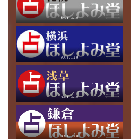
札幌ほしよみ堂
横浜ほしよみ堂
浅草ほしよみ堂
鎌倉ほしよみ堂