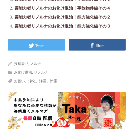
霊能力者リノルナのお化け退治！事故物件編その４
霊能力者リノルナのお化け退治！能力強化編その２
霊能力者リノルナのお化け退治！能力強化編その３
Tweet
Share
投稿者:
リノルナ
お化け退治
,
リノルナ
お祓い、浄化、浄霊、除霊