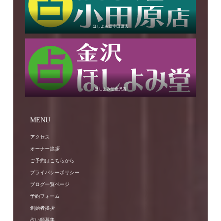
ほしよみ堂小田原店
ほしよみ堂金沢店
MENU
アクセス
オーナー挨拶
ご予約はこちらから
プライバシーポリシー
ブログ一覧ページ
予約フォーム
創始者挨拶
占い師募集