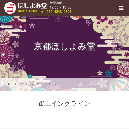
京都ほしよみ堂
ブログ
蹴上インクライン
蹴上インクライン