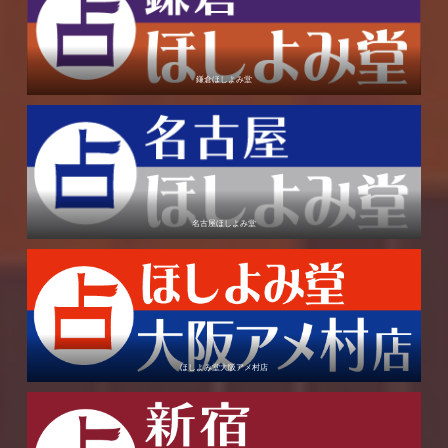
鎌倉ほしよみ堂
名古屋ほしよみ堂
ほしよみ堂大阪アメ村店