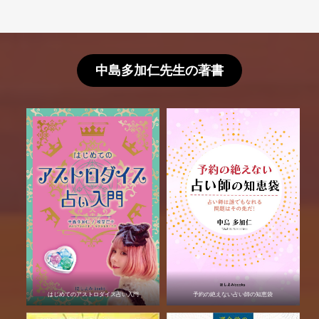
中島多加仁先生の著書
はじめてのアストロダイス占い入門
予約の絶えない占い師の知恵袋