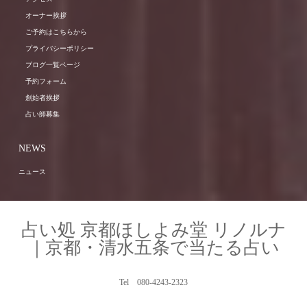
オーナー挨拶
ご予約はこちらから
プライバシーポリシー
ブログ一覧ページ
予約フォーム
創始者挨拶
占い師募集
NEWS
ニュース
占い処 京都ほしよみ堂 リノルナ
｜京都・清水五条で当たる占い
Tel 080-4243-2323