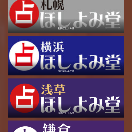
札幌ほしよみ堂
横浜ほしよみ堂
浅草ほしよみ堂