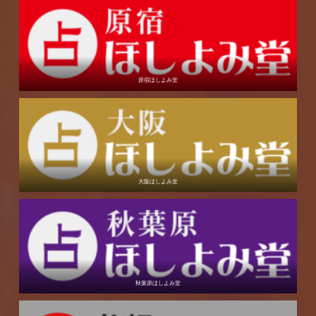
原宿ほしよみ堂
大阪ほしよみ堂
秋葉原ほしよみ堂