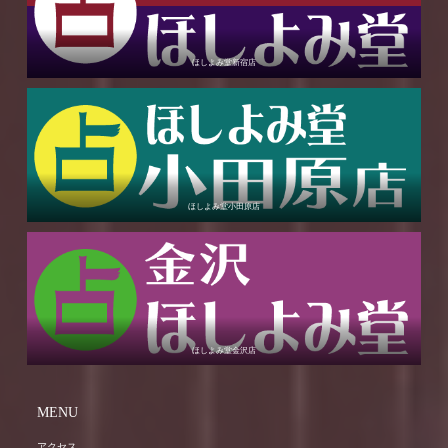
ほしよみ堂新宿店
ほしよみ堂小田原店
ほしよみ堂金沢店
MENU
アクセス