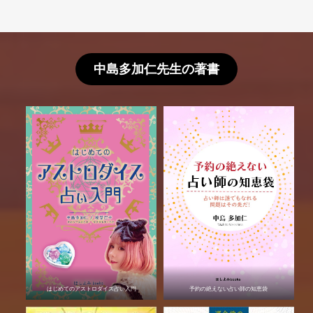
中島多加仁先生の著書
はじめてのアストロダイス占い入門
予約の絶えない占い師の知恵袋