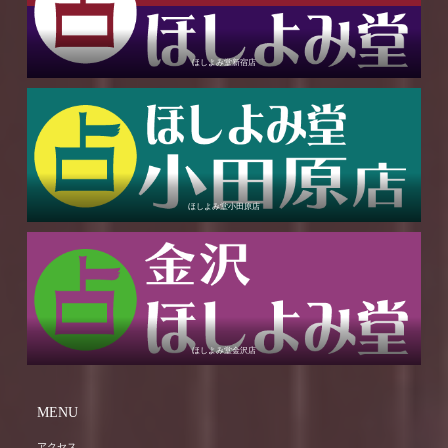
ほしよみ堂新宿店
ほしよみ堂小田原店
ほしよみ堂金沢店
MENU
アクセス