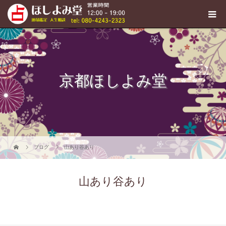
京都ほしよみ堂
ブログ
山あり谷あり
山あり谷あり