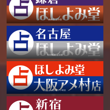
鎌倉ほしよみ堂
名古屋ほしよみ堂
ほしよみ堂大阪アメ村店