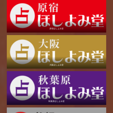
原宿ほしよみ堂
大阪ほしよみ堂
秋葉原ほしよみ堂