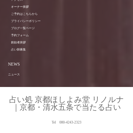
オーナー挨拶
ご予約はこちらから
プライバシーポリシー
ブログ一覧ページ
予約フォーム
創始者挨拶
占い師募集
NEWS
ニュース
占い処 京都ほしよみ堂 リノルナ
｜京都・清水五条で当たる占い
Tel 080-4243-2323