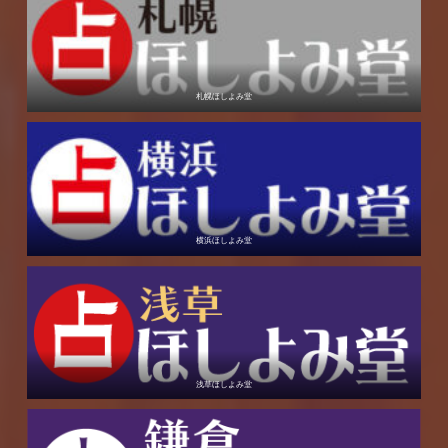
札幌ほしよみ堂
横浜ほしよみ堂
浅草ほしよみ堂