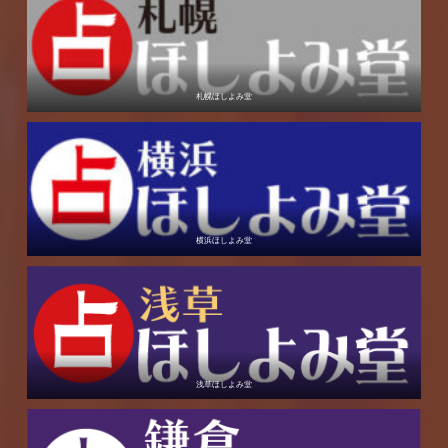
札幌ほしよみ堂
横浜ほしよみ堂
浅草ほしよみ堂