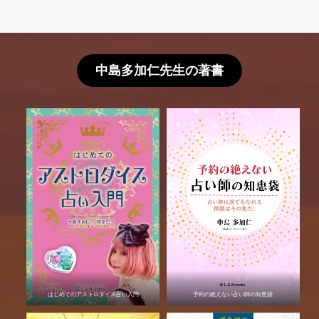
中島多加仁先生の著書
はじめてのアストロダイス占い入門
予約の絶えない占い師の知恵袋