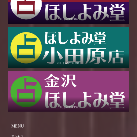
ほしよみ堂新宿店
ほしよみ堂小田原店
ほしよみ堂金沢店
MENU
アクセス