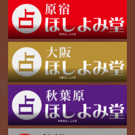
原宿ほしよみ堂
大阪ほしよみ堂
秋葉原ほしよみ堂