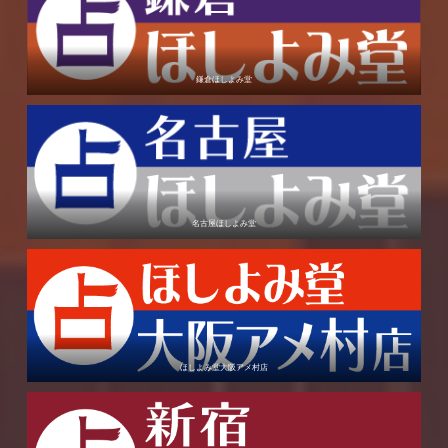
鎌倉ほしよみ堂
名古屋ほしよみ堂
ほしよみ堂大阪アメ村店