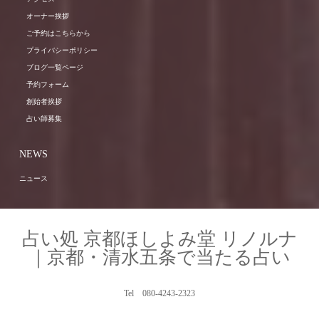
オーナー挨拶
ご予約はこちらから
プライバシーポリシー
ブログ一覧ページ
予約フォーム
創始者挨拶
占い師募集
NEWS
ニュース
占い処 京都ほしよみ堂 リノルナ
｜京都・清水五条で当たる占い
Tel 080-4243-2323