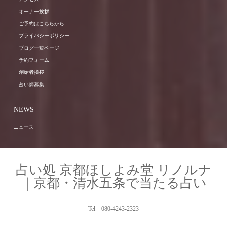
オーナー挨拶
ご予約はこちらから
プライバシーポリシー
ブログ一覧ページ
予約フォーム
創始者挨拶
占い師募集
NEWS
ニュース
占い処 京都ほしよみ堂 リノルナ
｜京都・清水五条で当たる占い
Tel 080-4243-2323