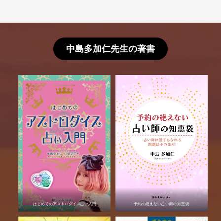
中島多加仁先生の著書
はじめてのアストロダイス占い入門
予約の絶えない占い師の知恵袋