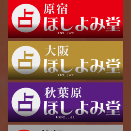
原宿ほしよみ堂
大阪ほしよみ堂
秋葉原ほしよみ堂