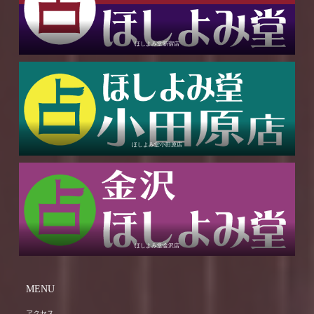
ほしよみ堂新宿店
ほしよみ堂小田原店
ほしよみ堂金沢店
MENU
アクセス