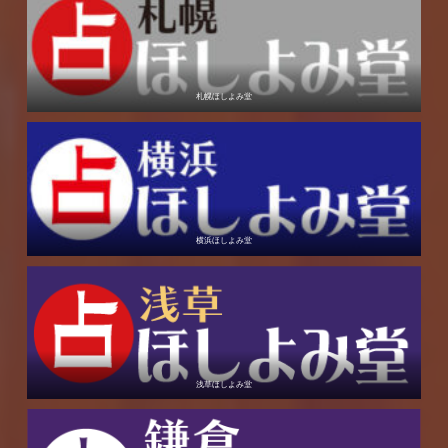
札幌ほしよみ堂
横浜ほしよみ堂
浅草ほしよみ堂