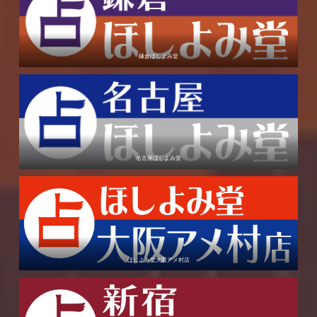
鎌倉ほしよみ堂
名古屋ほしよみ堂
ほしよみ堂大阪アメ村店