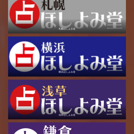
札幌ほしよみ堂
横浜ほしよみ堂
浅草ほしよみ堂