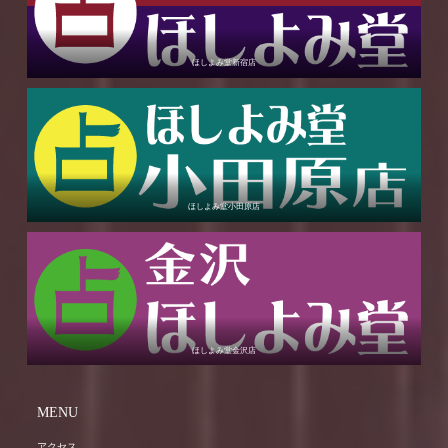
ほしよみ堂新宿店
ほしよみ堂小田原店
ほしよみ堂金沢店
MENU
アクセス