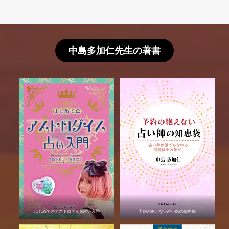
中島多加仁先生の著書
はじめてのアストロダイス占い入門
予約の絶えない占い師の知恵袋