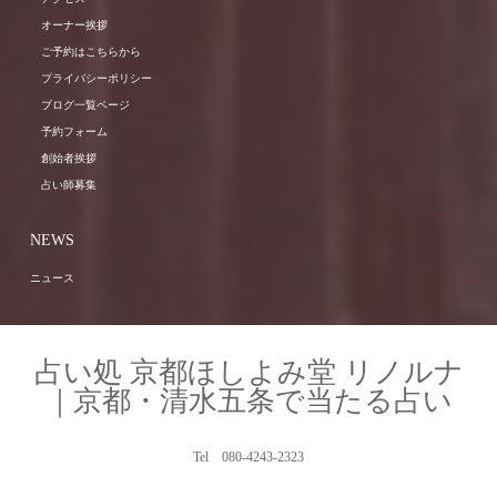
オーナー挨拶
ご予約はこちらから
プライバシーポリシー
ブログ一覧ページ
予約フォーム
創始者挨拶
占い師募集
NEWS
ニュース
占い処 京都ほしよみ堂 リノルナ
｜京都・清水五条で当たる占い
Tel 080-4243-2323