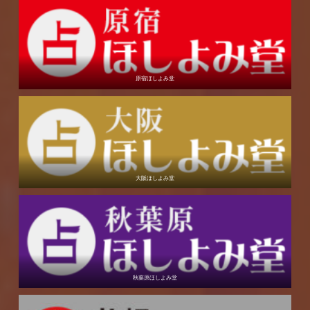
原宿ほしよみ堂
大阪ほしよみ堂
秋葉原ほしよみ堂