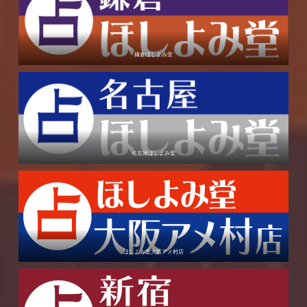
鎌倉ほしよみ堂
名古屋ほしよみ堂
ほしよみ堂大阪アメ村店