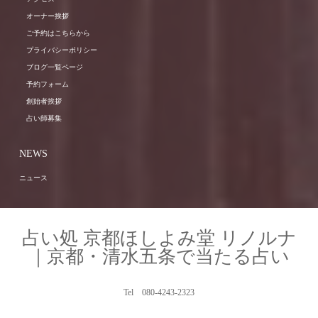
オーナー挨拶
ご予約はこちらから
プライバシーポリシー
ブログ一覧ページ
予約フォーム
創始者挨拶
占い師募集
NEWS
ニュース
占い処 京都ほしよみ堂 リノルナ
｜京都・清水五条で当たる占い
Tel 080-4243-2323