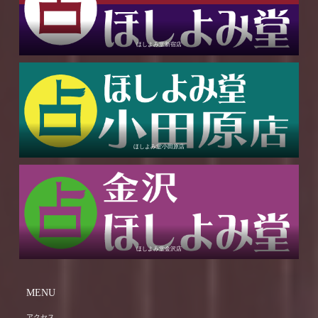
ほしよみ堂新宿店
ほしよみ堂小田原店
ほしよみ堂金沢店
MENU
アクセス