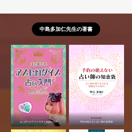
中島多加仁先生の著書
はじめてのアストロダイス占い入門
予約の絶えない占い師の知恵袋