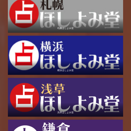
札幌ほしよみ堂
横浜ほしよみ堂
浅草ほしよみ堂