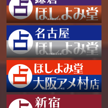
鎌倉ほしよみ堂
名古屋ほしよみ堂
ほしよみ堂大阪アメ村店