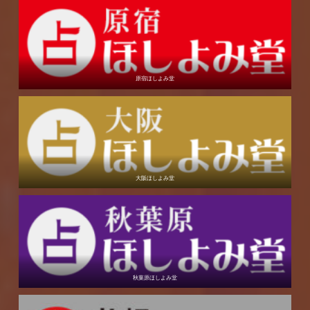
原宿ほしよみ堂
大阪ほしよみ堂
秋葉原ほしよみ堂