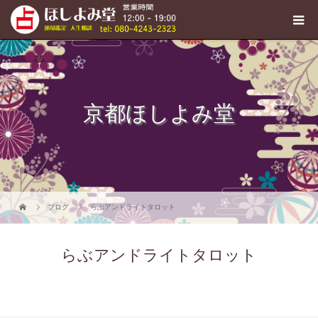
京都ほしよみ堂
ブログ
らぶアンドライトタロット
らぶアンドライトタロット