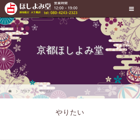
京都ほしよみ堂
ブログ
やりたい
やりたい