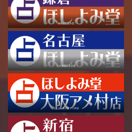
鎌倉ほしよみ堂
名古屋ほしよみ堂
ほしよみ堂大阪アメ村店