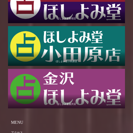
ほしよみ堂新宿店
ほしよみ堂小田原店
ほしよみ堂金沢店
MENU
アクセス