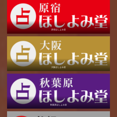
原宿ほしよみ堂
大阪ほしよみ堂
秋葉原ほしよみ堂