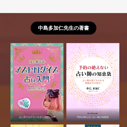
中島多加仁先生の著書
はじめてのアストロダイス占い入門
予約の絶えない占い師の知恵袋