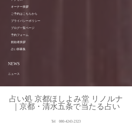
オーナー挨拶
ご予約はこちらから
プライバシーポリシー
ブログ一覧ページ
予約フォーム
創始者挨拶
占い師募集
NEWS
ニュース
占い処 京都ほしよみ堂 リノルナ
｜京都・清水五条で当たる占い
Tel 080-4243-2323