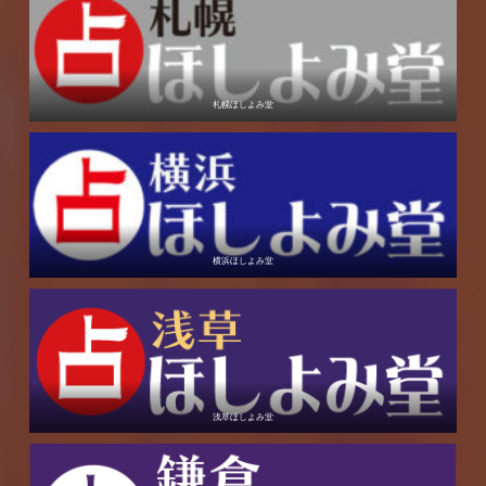
札幌ほしよみ堂
横浜ほしよみ堂
浅草ほしよみ堂