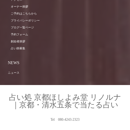
オーナー挨拶
ご予約はこちらから
プライバシーポリシー
ブログ一覧ページ
予約フォーム
創始者挨拶
占い師募集
NEWS
ニュース
占い処 京都ほしよみ堂 リノルナ
｜京都・清水五条で当たる占い
Tel 080-4243-2323