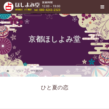
京都ほしよみ堂
ブログ
ひと夏の恋
ひと夏の恋