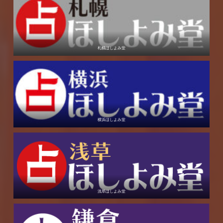
札幌ほしよみ堂
横浜ほしよみ堂
浅草ほしよみ堂