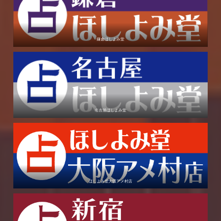
鎌倉ほしよみ堂
名古屋ほしよみ堂
ほしよみ堂大阪アメ村店