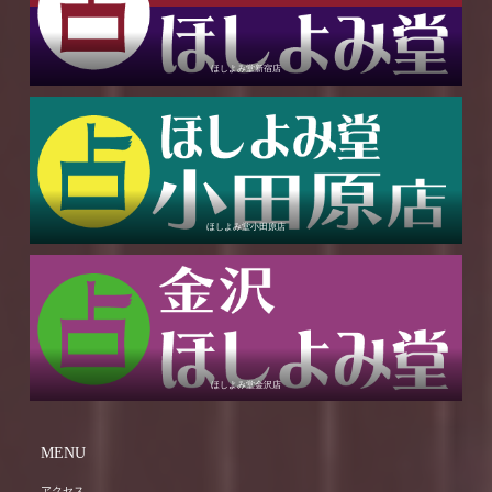
ほしよみ堂新宿店
ほしよみ堂小田原店
ほしよみ堂金沢店
MENU
アクセス