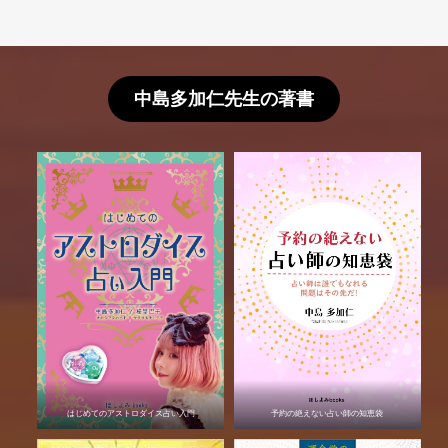
中島多加仁先生の著書
はじめてのアストロダイス占い入門
予約の絶えない占い師の知恵袋