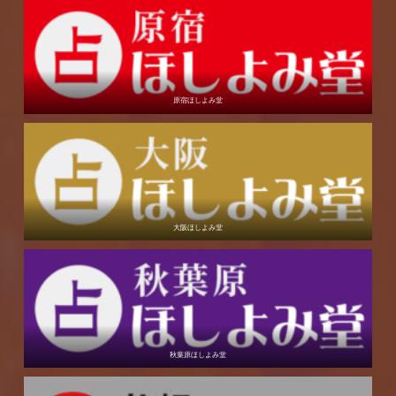
原宿ほしよみ堂
大阪ほしよみ堂
秋葉原ほしよみ堂