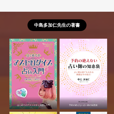
中島多加仁先生の著書
はじめてのアストロダイス占い入門
予約の絶えない占い師の知恵袋