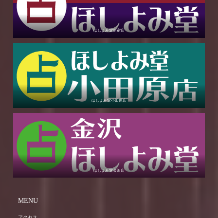
ほしよみ堂新宿店
ほしよみ堂小田原店
ほしよみ堂金沢店
MENU
アクセス