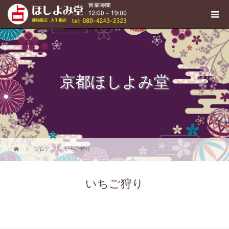
京都ほしよみ堂
ブログ
いちご狩り
いちご狩り