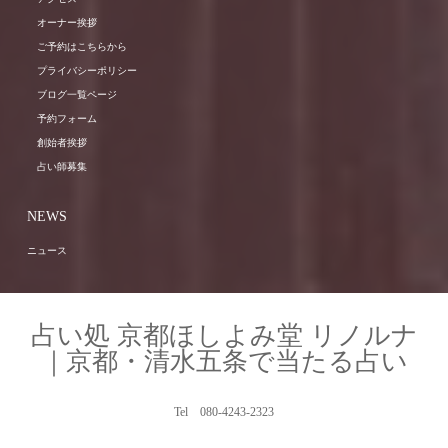
オーナー挨拶
ご予約はこちらから
プライバシーポリシー
ブログ一覧ページ
予約フォーム
創始者挨拶
占い師募集
NEWS
ニュース
占い処 京都ほしよみ堂 リノルナ
｜京都・清水五条で当たる占い
Tel 080-4243-2323