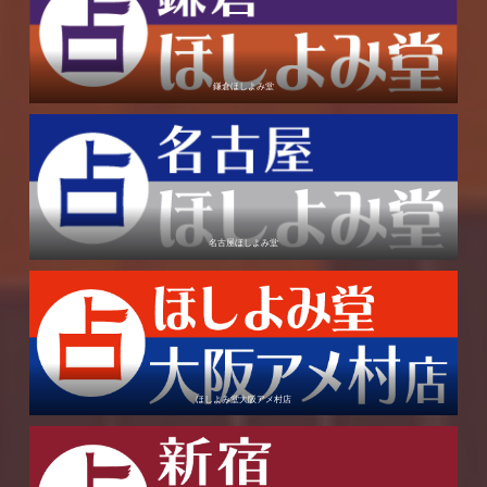
鎌倉ほしよみ堂
名古屋ほしよみ堂
ほしよみ堂大阪アメ村店