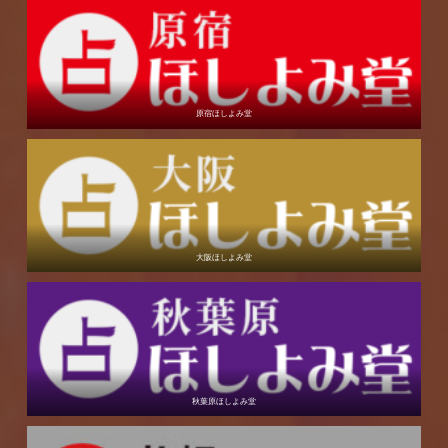
原宿ほしよみ堂
大阪ほしよみ堂
秋葉原ほしよみ堂