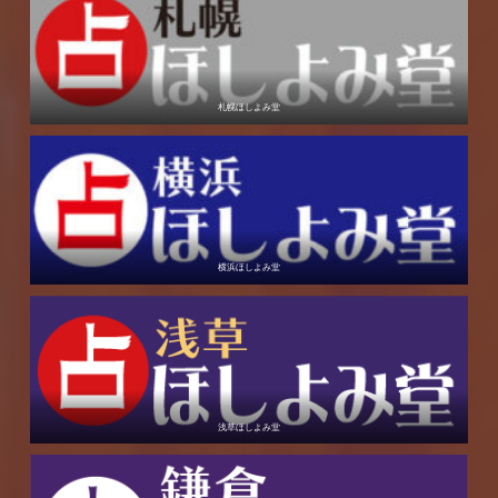
札幌ほしよみ堂
横浜ほしよみ堂
浅草ほしよみ堂