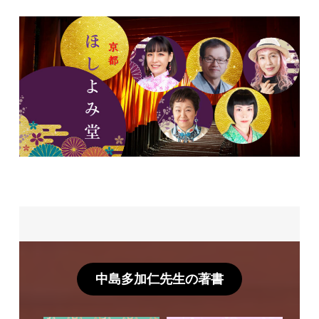
中島多加仁先生の著書