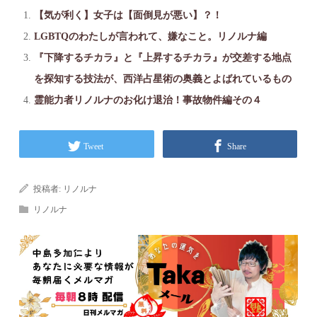
【気が利く】女子は【面倒見が悪い】？！
LGBTQのわたしが言われて、嫌なこと。リノルナ編
『下降するチカラ』と『上昇するチカラ』が交差する地点
を探知する技法が、西洋占星術の奥義とよばれているもの
霊能力者リノルナのお化け退治！事故物件編その４
Tweet
Share
投稿者:
リノルナ
リノルナ