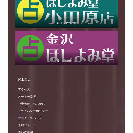
ほしよみ堂小田原店
ほしよみ堂金沢店
MENU
アクセス
オーナー挨拶
ご予約はこちらから
プライバシーポリシー
ブログ一覧ページ
予約フォーム
創始者挨拶