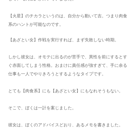
【火星】のチカラというのは、自分から動いて吉。つまり肉食
系のハントが可能なのです。
【あざとい女】作戦を実行すれば、まず失敗しない時期。
しかし彼女は、オモテに出るのが苦手で、異性を前にするとす
ぐ赤面してしまう性格。おまけに責任感が強すぎて、手に余る
仕事も一人でやりきろうとするようなタイプです。
とても【肉食系】にも【あざとい女】にもなれそうもない。
そこで、ぼくは一計を案じました。
彼女は、ぼくのアドバイスどおり、あるメモを書きました。