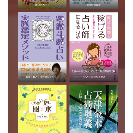
陰陽師カード
四柱推命教本
女性の９割が向いている！最短2週間で稼
紫微斗数占い実践鑑定メソッド
げる占い師になる方法