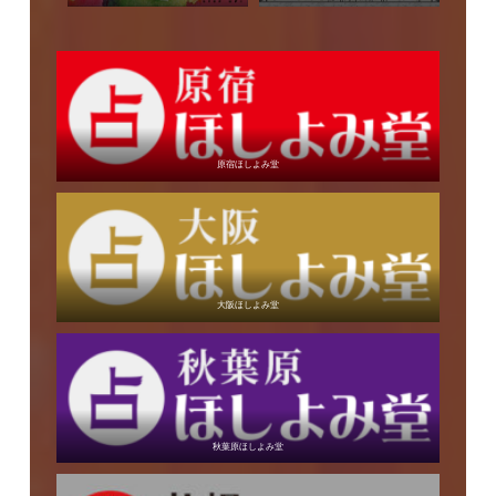
原宿ほしよみ堂
大阪ほしよみ堂
秋葉原ほしよみ堂