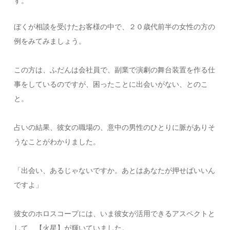
す。
ぼくが相談を受けたお客様の中で、２０歳代前半の女性の方の
例をみてみましょう。
この方は、ふだんは会社員で、副業で演劇の舞台装置を作る仕
事をしているのですが、困ったことに出会いがない、とのこ
と。
占いの結果、彼女の職場の、意中の男性のひとりに脈がありそ
うなことがわかりました。
「出会い、あるじゃないですか。あとはあなたが押せばいいん
ですよ」
彼女のホロスコープには、いま彼女が活用できるアスペクトと
して、【火星】が輝いていました。