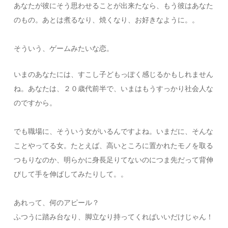
あなたが彼にそう思わせることが出来たなら、もう彼はあなた
のもの。あとは煮るなり、焼くなり、お好きなように。。
そういう、ゲームみたいな恋。
いまのあなたには、すこし子どもっぽく感じるかもしれません
ね。あなたは、２０歳代前半で、いまはもうすっかり社会人な
のですから。
でも職場に、そういう女がいるんですよね。いまだに、そんな
ことやってる女。たとえば、高いところに置かれたモノを取る
つもりなのか、明らかに身長足りてないのにつま先だって背伸
びして手を伸ばしてみたりして。。
あれって、何のアピール？
ふつうに踏み台なり、脚立なり持ってくればいいだけじゃん！