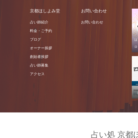
京都ほしよみ堂
お問い合わせ
占い師紹介
お問い合わせ
料金・ご予約
ブログ
は
ロ
オーナー挨拶
創始者挨拶
占い師募集
アクセス
占い処 京都