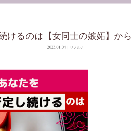
続けるのは【女同士の嫉妬】か
2023.01.04
リノルナ