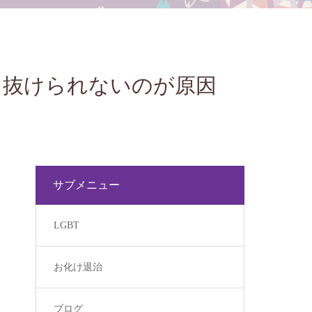
ら抜けられないのが原因
サブメニュー
LGBT
お化け退治
ブログ