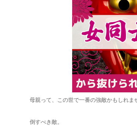
母親って、この世で一番の強敵かもしれま
倒すべき敵。