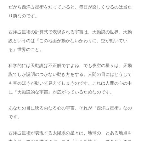
だから西洋占星術を知っていると、毎日が楽しくなるのは当た
り前なのです。
西洋占星術の計算式で表現される宇宙は、天動説の世界。天動
説というのは『この地面が動かないかわりに、空が動いてい
る』世界のこと。
科学的には天動説は不正解ですよね。でも夜空の星々は、天動
説でしか説明のつかない動き方をする。人間の目にはどうして
も空のほうが動いて見えてしまうのです。これは人間の心の中
に『天動説的な宇宙』が広がっているためなのです。
あなたの目に映る内なる心の宇宙、それが『西洋占星術』なの
です。
西洋占星術が表現する太陽系の星々は、地球の、とある地点を