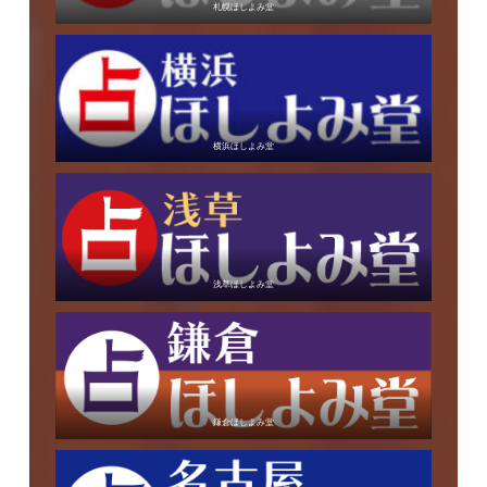
札幌ほしよみ堂
横浜ほしよみ堂
浅草ほしよみ堂
鎌倉ほしよみ堂