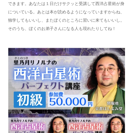
できます。あなたは１日だけサクッと受講して西洋占星術が身
についている。あとは本が読めるようになっていますからね、
独学してもいいし、またぼくのところに習いに来てもいいし。
そのうち、ぼくのお弟子さんになる人も現れたりしてね！