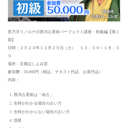
里乃月リノルナの西洋占星術パーフェクト講座・初級編【第１
期】
日時：２０２３年１１月２５日（土） １３：００～１８：０
０
場所：京都ほしよみ堂
参加費：50,000円（税込、テキスト代込、お茶代込）
内容：
西洋占星術は「命占」
生時がわかる場合の占い方
生時がわからない場合の占い方
惑星