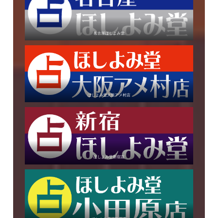
名古屋ほしよみ堂
ほしよみ堂大阪アメ村店
ほしよみ堂新宿店