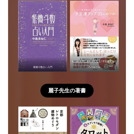
妊活風水でしあわせになる! 子宝運アップ
紫微斗数占い入門
25のルール
麗子先生の著書