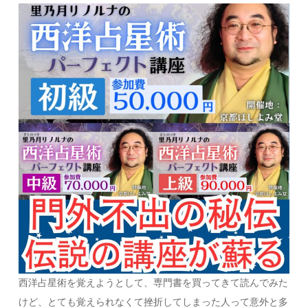
西洋占星術を覚えようとして、専門書を買ってきて読んでみた
けど、とても覚えられなくて挫折してしまった人って意外と多