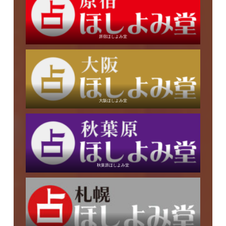
原宿ほしよみ堂
大阪ほしよみ堂
秋葉原ほしよみ堂