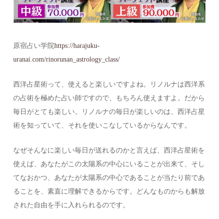
原宿占い学院
https://harajuku-
uranai.com/rinorunan_astrology_class/
西洋占星術って、使えると楽しいですよね。リノルナは西洋系
の占術を極めた占い師ですので、もちろん使えますよ。だから
毎日がとても楽しい。リノルナの毎日が楽しいのは、西洋占星
術を知っていて、それを使いこなしているからなんです。
なぜそんなに楽しい毎日が送れるのかと言えば、西洋占星術を
使えば、あなたがこの太陽系の中心にいることが出来て、そし
てなおかつ、あなたが太陽系の中心であることが当たり前であ
ることを、素直に理解できるからです。どんなものからも解放
された自由を手に入れられるのです。