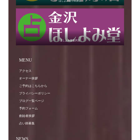
ほしよみ堂小田原店
ほしよみ堂金沢店
MENU
アクセス
オーナー挨拶
ご予約はこちらから
プライバシーポリシー
ブログ一覧ページ
予約フォーム
創始者挨拶
占い師募集
NEWS