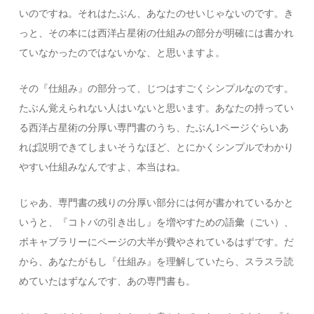
いのですね。それはたぶん、あなたのせいじゃないのです。き
っと、その本には西洋占星術の仕組みの部分が明確には書かれ
ていなかったのではないかな、と思いますよ。
その『仕組み』の部分って、じつはすごくシンプルなのです。
たぶん覚えられない人はいないと思います。あなたの持ってい
る西洋占星術の分厚い専門書のうち、たぶん1ページぐらいあ
れば説明できてしまいそうなほど、とにかくシンプルでわかり
やすい仕組みなんですよ、本当はね。
じゃあ、専門書の残りの分厚い部分には何が書かれているかと
いうと、『コトバの引き出し』を増やすための語彙（ごい）、
ボキャブラリーにページの大半が費やされているはずです。だ
から、あなたがもし『仕組み』を理解していたら、スラスラ読
めていたはずなんです、あの専門書も。