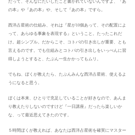
だって、そんなにたいしたこと書かれていないんですよ、『あ
の本』や『あの本』や、そして『あの本』ですら。
西洋占星術の仕組み、それは『星が10個あって、その配置によ
って、あらゆる事象を表現する』ということ。たったこれだ
け。超シンプル。だからこそ、コトバの引き出しが重要、とも
言えるのです。でも仕組みとコトバの引き出しをいっぺんに習
得しようとすると、たぶん一生かかってもムリ。
でもね、ぼくが教えたら、たぶんみんな西洋占星術、使えるよ
うになると思う。
ぼくは本来、ひとりで充足していることが好きなので、あんま
り教えたりしないのですけど『一日講座』だったら楽しいか
な、って最近思えてきたのです。
５時間ぼくが教えれば、あなたは西洋占星術を確実にマスター