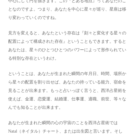
中心にして円を描きます。この『とある地点』ってあなたのこ
となのですよ。つまり、あなたを中心に星々が巡り、星座は移
り変わっていくのですね。
見方を変えると、あなたという存在は『刻々と変化する星々の
配置によって構成された存在』ということもできます。すると
あなたは、星々のひとつひとつのパワーによって形作られてい
る特別な存在というわけ。
ということは、あなたが生まれた瞬間の年月日、時間、場所か
ら星々の配置を割り出せば、あなたの持っている能力、宿命を
見ることが出来ます。もっと占いっぽく言うと、西洋占星術を
使えば、金運、恋愛運、結婚運、仕事運、適職、前世、等々な
んでも知ることが出来ます。
あなたが生まれた瞬間の心の宇宙のことを西洋占星術では
Natal（ネイタル）チャート、または出生図と言います。そし