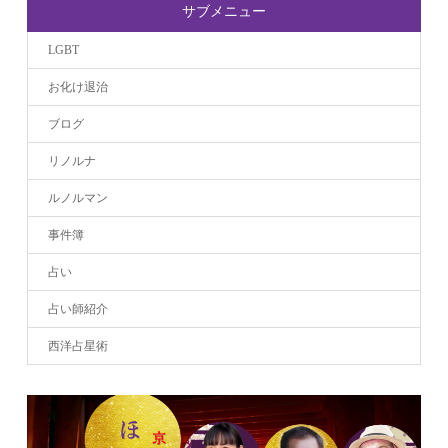
サブメニュー
LGBT
お化け退治
ブログ
リノルナ
ルノルマン
事件簿
占い
占い師紹介
西洋占星術