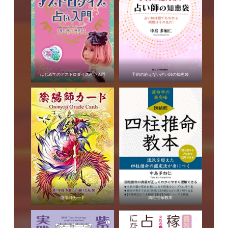
はじめてのアストロダイス占い入門
予約の絶えない占い師の知恵袋
陰陽師カード
四柱推命教本