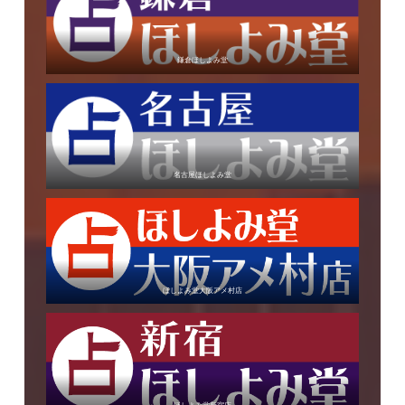
鎌倉ほしよみ堂
名古屋ほしよみ堂
ほしよみ堂大阪アメ村店