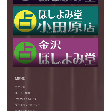
ほしよみ堂新宿店
ほしよみ堂小田原店
ほしよみ堂金沢店
MENU
アクセス
オーナー挨拶
ご予約はこちらから
プライバシーポリシー
ブログ一覧ページ