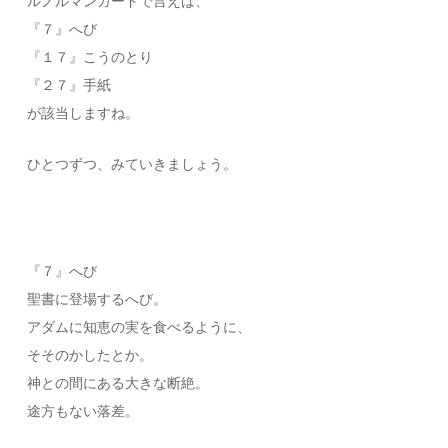
ルノルマンカードで言えば、
『７』へび
『１７』こうのとり
『２７』手紙
が該当しますね。
ひとつずつ、みていきましょう。
『７』へび
聖書に登場するへび。
アダムに知恵の実を食べるように、
そそのかしたとか。
神との間にある大きな断絶。
途方もない落差。