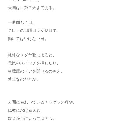
天国は、第７天まである。
一週間も７日。
７日目の日曜日は安息日で、
働いてはいけない日。
厳格なユダヤ教によると、
電気のスイッチを押したり、
冷蔵庫のドアを開けるのさえ、
禁止なのだとか。
人間に備わっているチャクラの数や、
仏教における天も、
数えかたによっては７つ。