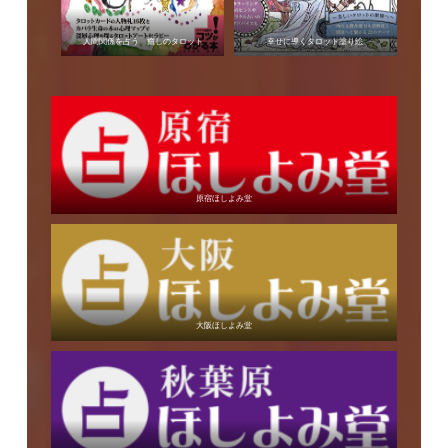
人間関係を占う 癒しのタロット
幸せに導くタロット塗り絵
原宿ほしよみ堂
大阪ほしよみ堂