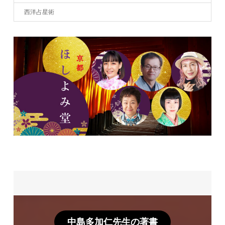
西洋占星術
中島多加仁先生の著書