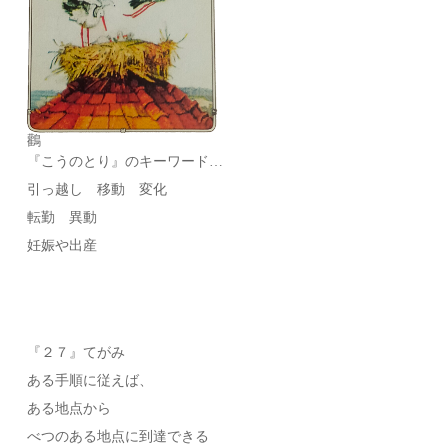
鸛
『こうのとり』のキーワード…
引っ越し 移動 変化
転勤 異動
妊娠や出産
『２７』てがみ
ある手順に従えば、
ある地点から
べつのある地点に到達できる