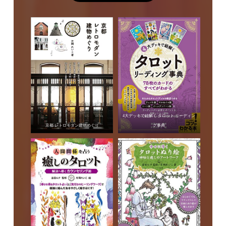
4大デッキで紐解く タロット リーディン
京都 レトロモダン建物めぐり
グ事典