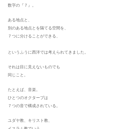
数字の『７』。
ある地点と、
別のある地点とを隔てる空間を、
７つに分けることができる、
というふうに西洋では考えられてきました。
それは目に見えないものでも
同じこと。
たとえば、音楽。
ひとつのオクターブは
７つの音で構成されている。
ユダヤ教、キリスト教、
イスラム教でいう