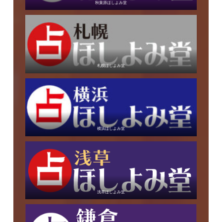
秋葉原ほしよみ堂
札幌ほしよみ堂
横浜ほしよみ堂
浅草ほしよみ堂