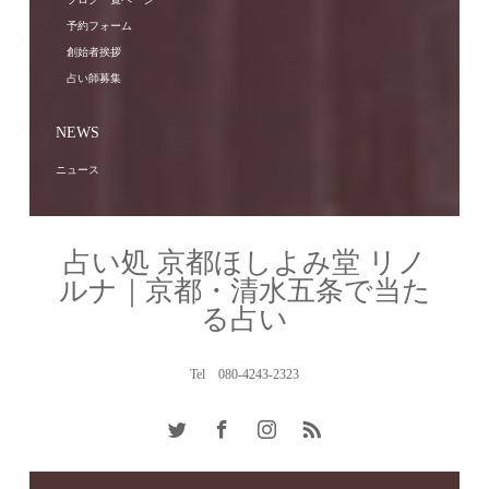
予約フォーム
創始者挨拶
占い師募集
NEWS
ニュース
占い処 京都ほしよみ堂 リノ
ルナ｜京都・清水五条で当た
る占い
Tel 080-4243-2323