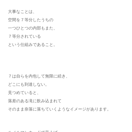
大事なことは、
空間を７等分したうちの
一つひとつの内部もまた、
７等分されている
という仕組みであること。
７は自らを内包して無限に続き、
どこにも到達しない。
見つめていると、
落差のある滝に飲み込まれて
そのまま奈落に落ちていくようなイメージがあります。