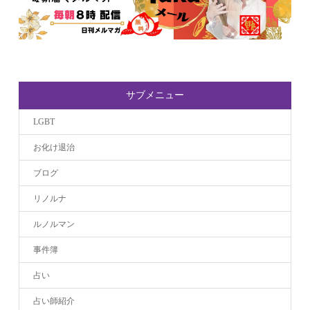
サブメニュー
LGBT
お化け退治
ブログ
リノルナ
ルノルマン
事件簿
占い
占い師紹介